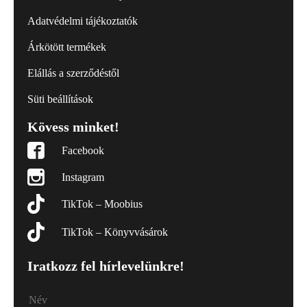
Adatvédelmi tájékoztatók
Árkötött termékek
Elállás a szerződéstől
Süti beállítások
Kövess minket!
Facebook
Instagram
TikTok – Moobius
TikTok – Könyvvásárok
Iratkozz fel hírlevelünkre!