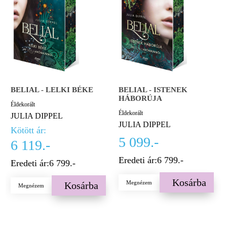
BELIAL - LELKI BÉKE
BELIAL - ISTENEK
HÁBORÚJA
Éldekorált
Éldekorált
JULIA DIPPEL
JULIA DIPPEL
Kötött ár:
5 099.-
6 119.-
Eredeti ár:
6 799.-
Eredeti ár:
6 799.-
Kosárba
Megnézem
Kosárba
Megnézem