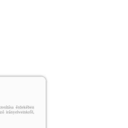
tosítása érdekében
zó irányelveinkről,