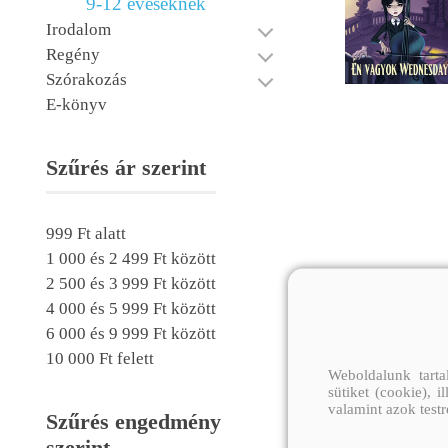
9-12 éveseknek
Irodalom
Regény
Szórakozás
E-könyv
Szűrés ár szerint
999 Ft alatt
1 000 és 2 499 Ft között
2 500 és 3 999 Ft között
4 000 és 5 999 Ft között
6 000 és 9 999 Ft között
10 000 Ft felett
Weboldalunk tarta
sütiket (cookie), 
valamint azok test
Szűrés engedmény
szerint