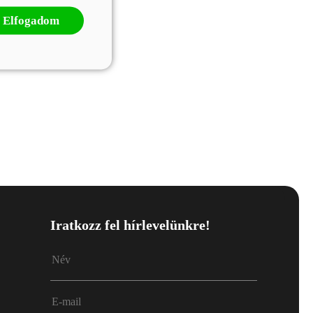
Elfogadom
Iratkozz fel hírlevelünkre!