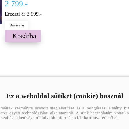
2 799.-
Eredeti ár:
3 999.-
Megnézem
Kosárba
Ez a weboldal sütiket (cookie) használ
lmának személyre szabott megjelenítése és a böngészési élmény biz
illetve egyéb technológiákat alkalmazunk. A sütik használatára vonatko
reszabási lehetőségeiről bővebb információ
ide kattintva
érhető el.