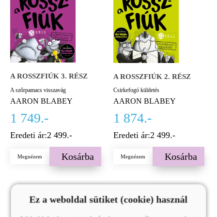
A ROSSZFIÚK 3. RÉSZ
A ROSSZFIÚK 2. RÉSZ
A szőrpamacs visszavág
Csirkefogó küldetés
AARON BLABEY
AARON BLABEY
1 749.-
1 874.-
Eredeti ár:
2 499.-
Eredeti ár:
2 499.-
Kosárba
Kosárba
Megnézem
Megnézem
Ez a weboldal sütiket (cookie) használ