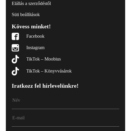
Elállás a szerződéstől
Süti beállítások
Kövess minket!
Facebook
Instagram
TikTok – Moobius
TikTok – Könyvvásárok
Iratkozz fel hírlevelünkre!