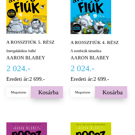
A ROSSZFIÚK 5. RÉSZ
A ROSSZFIÚK 4. RÉSZ
Intergalaktikus balhé
A zombicák támadása
AARON BLABEY
AARON BLABEY
2 024.-
2 024.-
Eredeti ár:
2 699.-
Eredeti ár:
2 699.-
Kosárba
Kosárba
Megnézem
Megnézem