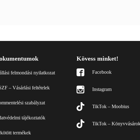
okumentumok
Kövess minket!
Facebook
állási felmondási nyilatkozat
ZF – Vásárlási feltételek
Instagram
mmentelési szabályzat
TikTok – Moobius
atvédelmi tájékoztatók
TikTok – Könyvvásáro
kötött termékek