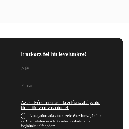
Iratkozz fel hírlevelünkre!
Az adatvédelmi és adatkezelési szabályzatot
ide kattintva olvashatod el.
k
A megadott adataim kezeléséhez hozzájárulok,
az Adatvédelmi és adatkezelési szabályzatban
foglaltakat elfogadom.