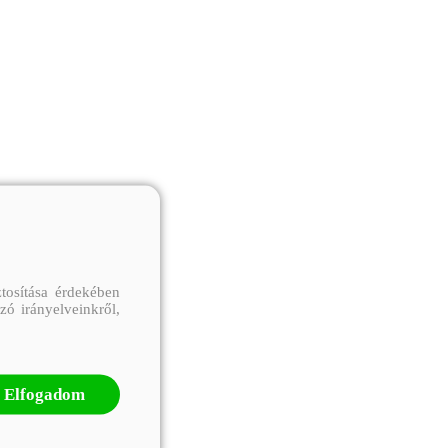
tosítása érdekében
zó irányelveinkről,
Elfogadom