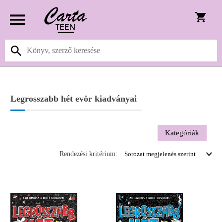
Legrosszabb hét evör kiadványai
Kategóriák
Rendezési kritérium: