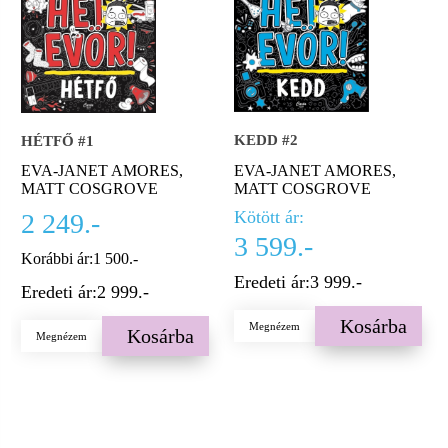
KEDD #2
HÉTFŐ #1
EVA-JANET AMORES,
EVA-JANET AMORES,
MATT COSGROVE
MATT COSGROVE
Kötött ár:
2 249.-
3 599.-
Korábbi ár:
1 500.-
Eredeti ár:
3 999.-
Eredeti ár:
2 999.-
Kosárba
Megnézem
Kosárba
Megnézem