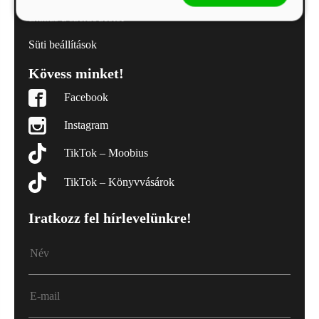
Elállás a szerződéstől
Süti beállítások
Kövess minket!
Facebook
Instagram
TikTok – Moobius
TikTok – Könyvvásárok
Iratkozz fel hírlevelünkre!