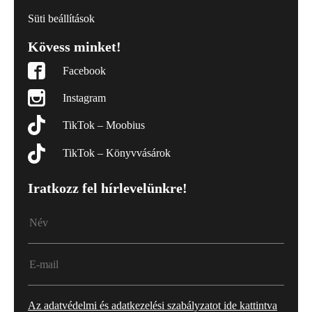
Süti beállítások
Kövess minket!
Facebook
Instagram
TikTok – Moobius
TikTok – Könyvvásárok
Iratkozz fel hírlevelünkre!
Az adatvédelmi és adatkezelési szabályzatot ide kattintva