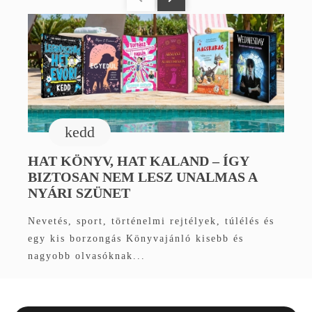
kedd
HAT KÖNYV, HAT KALAND – ÍGY
BIZTOSAN NEM LESZ UNALMAS A
NYÁRI SZÜNET
Nevetés, sport, történelmi rejtélyek, túlélés és
egy kis borzongás Könyvajánló kisebb és
nagyobb olvasóknak...