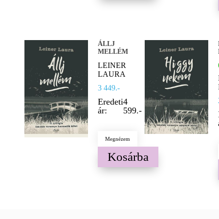
ÁLLJ
MELLÉM
LEINER
LAURA
3 449.-
Eredeti
4
ár:
599.-
Megnézem
Kosárba