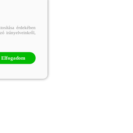
tosítása érdekében
zó irányelveinkről,
Elfogadom