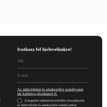
Iratkozz fel hírlevelünkre!
Az adatvédelmi és adatkezelési szabályzatot
ide kattintva olvashatod el.
k
A megadott adataim kezeléséhez hozzájárulok,
az Adatvédelmi és adatkezelési szabályzatban