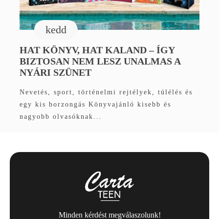
kedd
HAT KÖNYV, HAT KALAND – ÍGY
BIZTOSAN NEM LESZ UNALMAS A
NYÁRI SZÜNET
Nevetés, sport, történelmi rejtélyek, túlélés és
egy kis borzongás Könyvajánló kisebb és
nagyobb olvasóknak...
Minden kérdést megválaszolunk!