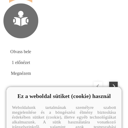
Olvass bele
1 előnézet
Megnézem
SZERZŐ TOVÁBBI MŰVEI
Ez a weboldal sütiket (cookie) használ
Weboldalunk tartalmának személyre szabott
megjelenítése és a böngészési élmény biztosítása
érdekében sütiket (cookie), illetve egyéb technológiákat
alkalmazunk. A sütik használatára vonatkozó
irányelveinkről, valamint azok testreszabási