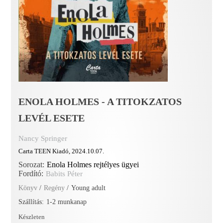
ENOLA HOLMES - A TITOKZATOS
LEVÉL ESETE
Nancy Springer
Carta TEEN Kiadó, 2024.10.07.
Sorozat:
Enola Holmes rejtélyes ügyei
Fordító:
Babits Péter
Könyv
/
Regény
/
Young adult
Szállítás:
1-2 munkanap
Készleten