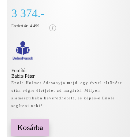
3 374.-
Eredeti ár:
4 499.-
Fordító:
Babits Péter
Enola Holmes édesanyja majd' egy évvel eltűnése
után végre életjelet ad magáról. Milyen
slamasztikába keveredhetett, és képes-e Enola
segíteni neki?
Kosárba