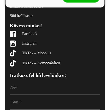
Elállás a szerződéstől
Süti beállítások
Kövess minket!
Facebook
Instagram
TikTok – Moobius
TikTok – Könyvvásárok
Iratkozz fel hírlevelünkre!