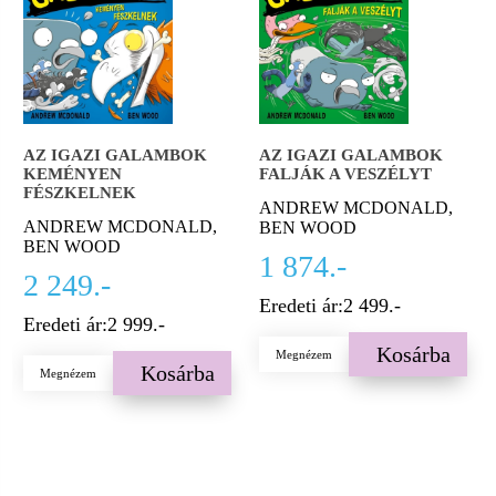
AZ IGAZI GALAMBOK
AZ IGAZI GALAMBOK
KEMÉNYEN
FALJÁK A VESZÉLYT
FÉSZKELNEK
ANDREW MCDONALD,
ANDREW MCDONALD,
BEN WOOD
BEN WOOD
1 874.-
2 249.-
Eredeti ár:
2 499.-
Eredeti ár:
2 999.-
Kosárba
Megnézem
Kosárba
Megnézem